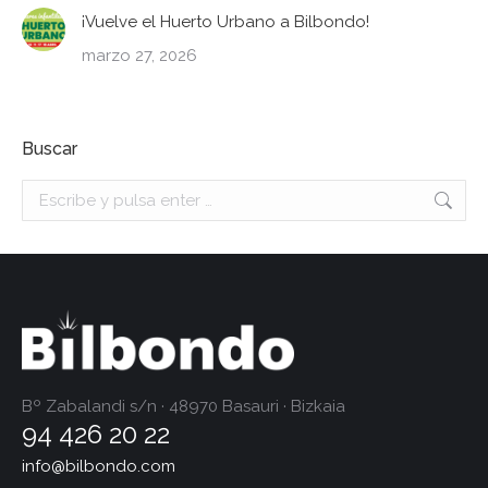
¡Vuelve el Huerto Urbano a Bilbondo!
marzo 27, 2026
Buscar
Buscar:
Bº Zabalandi s/n · 48970 Basauri · Bizkaia
94 426 20 22
info@bilbondo.com