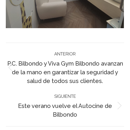
Navegación
ANTERIOR
entre
P.C. Bilbondo y Viva Gym Bilbondo avanzan
publicaciones
de la mano en garantizar la seguridad y
Publicación
anterior:
salud de todos sus clientes.
SIGUIENTE
Este verano vuelve el Autocine de
Publicación
Bilbondo
siguiente: