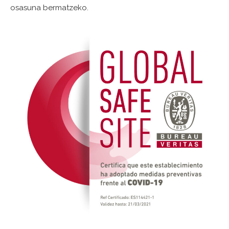
osasuna bermatzeko.