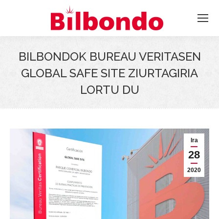
BILBONDOK BUREAU VERITASEN
GLOBAL SAFE SITE ZIURTAGIRIA
LORTU DU
Ira
28
2020