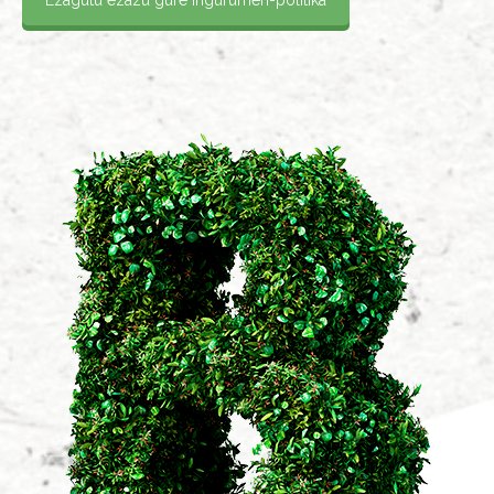
Ezagutu ezazu gure ingurumen-politika