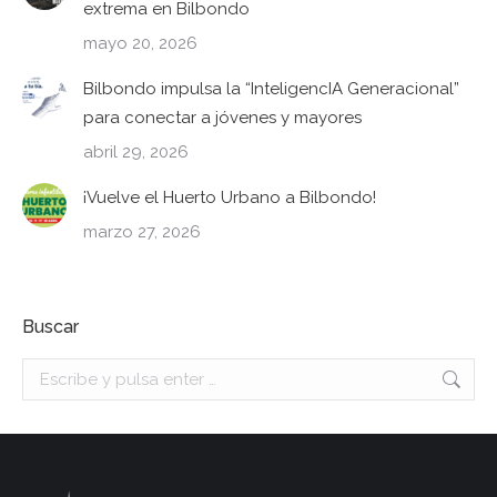
extrema en Bilbondo
mayo 20, 2026
Bilbondo impulsa la “InteligencIA Generacional”
para conectar a jóvenes y mayores
abril 29, 2026
¡Vuelve el Huerto Urbano a Bilbondo!
marzo 27, 2026
Buscar
Buscar: