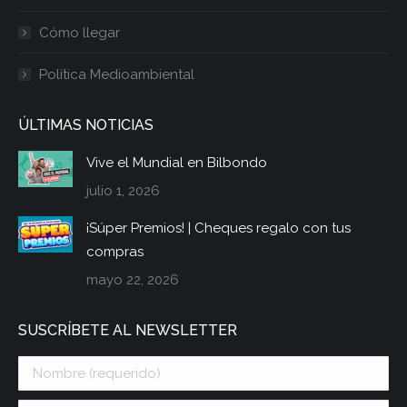
Cómo llegar
Política Medioambiental
ÚLTIMAS NOTICIAS
Vive el Mundial en Bilbondo
julio 1, 2026
¡Súper Premios! | Cheques regalo con tus
compras
mayo 22, 2026
SUSCRÍBETE AL NEWSLETTER