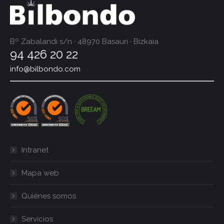
Bº Zabalandi s/n · 48970 Basauri · Bizkaia
94 426 20 22
info@bilbondo.com
Intranet
Mapa web
Quiénes somos
Servicios