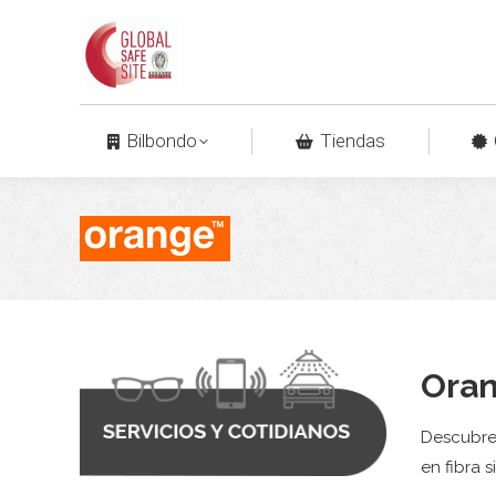
Bilbondo
Tiendas
Oran
Descubre 
en fibra s