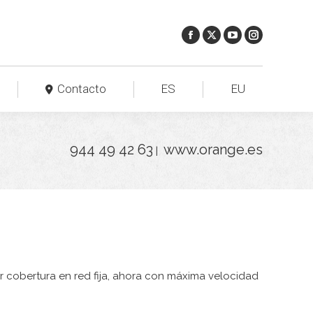
Contacto
ES
EU
944 49 42 63
www.orange.es
|
yor cobertura en red fija, ahora con máxima velocidad