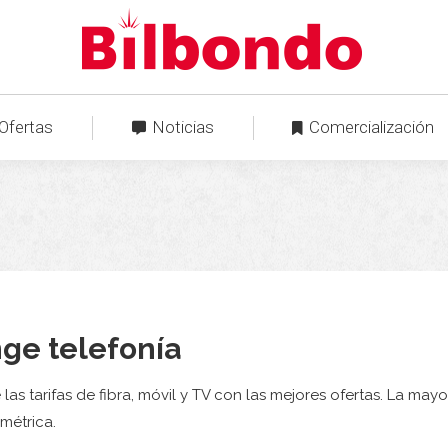
Ofertas
Noticias
Comercialización
ge telefonía
las tarifas de fibra, móvil y TV con las mejores ofertas. La ma
imétrica.