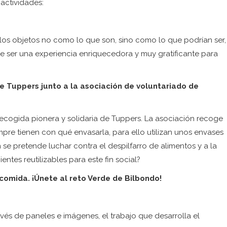
actividades:
los objetos no como lo que son, sino como lo que podrían ser,
 ser una experiencia enriquecedora y muy gratificante para
de Tuppers junto a la asociación de voluntariado de
ecogida pionera y solidaria de Tuppers. La asociación recoge
mpre tienen con qué envasarla, para ello utilizan unos envases
 se pretende luchar contra el despilfarro de alimentos y a la
ientes reutilizables para este fin social?
comida. ¡Únete al reto Verde de Bilbondo!
vés de paneles e imágenes, el trabajo que desarrolla el