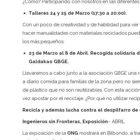
¿Cómo? Participando con nosotros en las diferentes 
Talleres 24 y 25 de Marzo (17:30 a 20:00).
Con un poco de creatividad y de habilidad para ver 
hacer manualidades con materiales reciclados puede
los más pequeños.
23 de Marzo al 8 de Abril. Recogida solidaria 
Galdakao
GBGE
.
Llevaremos a cabo junto a la asociación GBGE una r
a diario comida para familias de la zona pero no sie
de plástico que no son reutilizables. Con esta acción
vez apostar por el reciclaje. ¿Por qué no utilizar recip
Recicla y además lucha contra el despilfarro de 
Ingenieros sin Fronteras
, Exposición
– ABRIL
La exposición de la
ONG
mostrará en Bilbondo, a tra