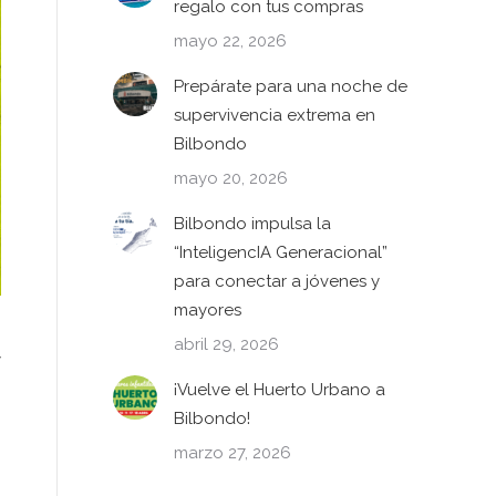
regalo con tus compras
mayo 22, 2026
Prepárate para una noche de
supervivencia extrema en
Bilbondo
mayo 20, 2026
Bilbondo impulsa la
“InteligencIA Generacional”
para conectar a jóvenes y
mayores
abril 29, 2026
y
¡Vuelve el Huerto Urbano a
Bilbondo!
marzo 27, 2026