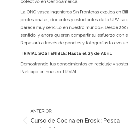
colectivo en Centroamérica.
La ONG vasca Ingenieros Sin Fronteras explica en Bi
profesionales, docentes y estudiantes de la UPV, se
parece muy sencillo en nuestro mundo». Desde 2008
sentido, y ahora quieren compartir su esfuerzo con e
Repasará a través de paneles y fotografías la evolu
TRIVIAL SOSTENIBLE: Hasta el 23 de Abril.
Demostrando tus conocimientos en reciclaje y soste
Participa en nuestro TRIVIAL
Navegación
ANTERIOR
entre
Curso de Cocina en Eroski: Pesca
publicaciones
Publicación