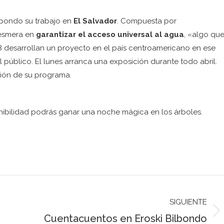
lbondo su trabajo en
El Salvador
. Compuesta por
 esmera en
garantizar el acceso universal al agua
, «algo qu
 desarrollan un proyecto en el país centroamericano en ese
l público. El lunes arranca una exposición durante todo abril.
ción de su programa.
nibilidad podrás ganar una noche mágica en los árboles.
SIGUIENTE
Publicación
Cuentacuentos en Eroski Bilbondo