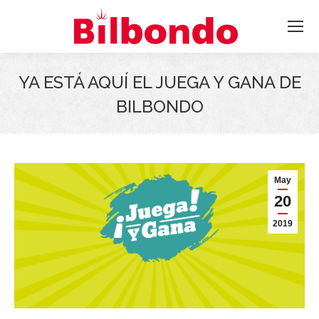
YA ESTÁ AQUÍ EL JUEGA Y GANA DE
BILBONDO
May
20
2019