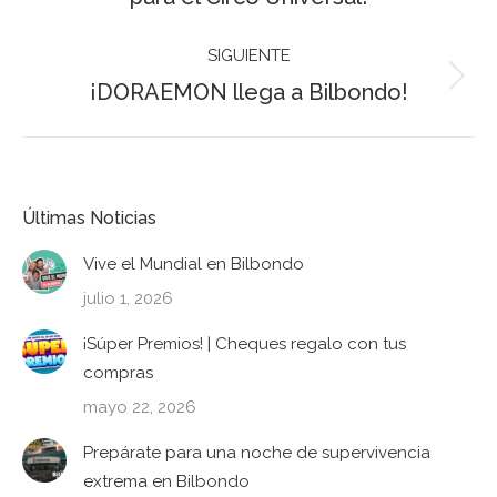
anterior:
SIGUIENTE
¡DORAEMON llega a Bilbondo!
Publicación
siguiente:
Últimas Noticias
Vive el Mundial en Bilbondo
julio 1, 2026
¡Súper Premios! | Cheques regalo con tus
compras
mayo 22, 2026
Prepárate para una noche de supervivencia
extrema en Bilbondo