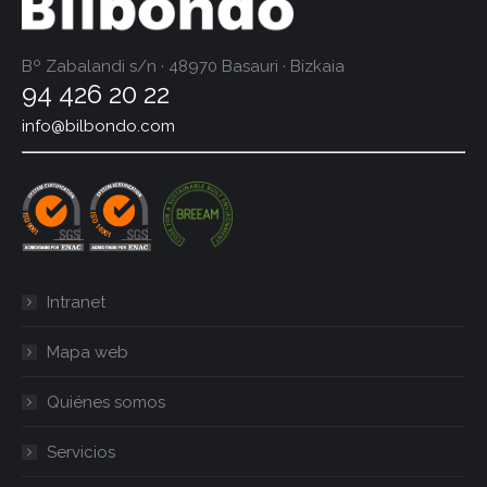
Bº Zabalandi s/n · 48970 Basauri · Bizkaia
94 426 20 22
info@bilbondo.com
Intranet
Mapa web
Quiénes somos
Servicios