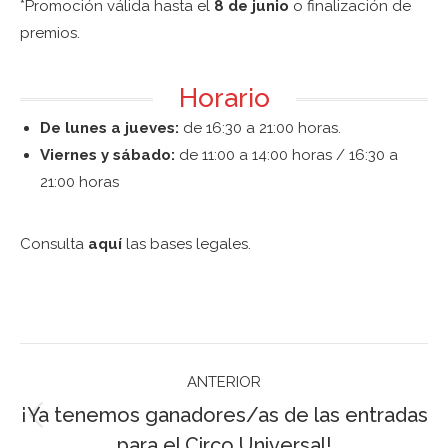
*Promoción válida hasta el
8 de junio
o finalización de
premios.
Horario
De lunes a jueves:
de 16:30 a 21:00 horas.
Viernes y sábado:
de 11:00 a 14:00 horas / 16:30 a
21:00 horas
Consulta
aquí
las bases legales.
Navegación
ANTERIOR
entre
¡Ya tenemos ganadores/as de las entradas
publicaciones
Publicación
para el Circo Universal!