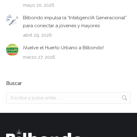
mayo 20, 2026
Bilbondo impulsa la “InteligencIA Generacional”
para conectar a jóvenes y mayores
abril 29, 2026
¡Vuelve el Huerto Urbano a Bilbondo!
marzo 27, 2026
Buscar
Buscar: