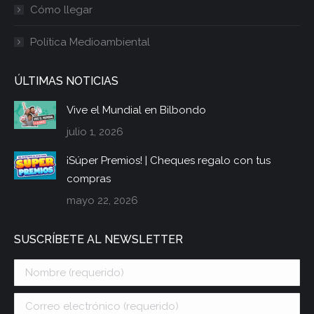
Cómo llegar
Política Medioambiental
ÚLTIMAS NOTICIAS
Vive el Mundial en Bilbondo
julio 1, 2026
¡Súper Premios! | Cheques regalo con tus
compras
mayo 22, 2026
SUSCRÍBETE AL NEWSLETTER