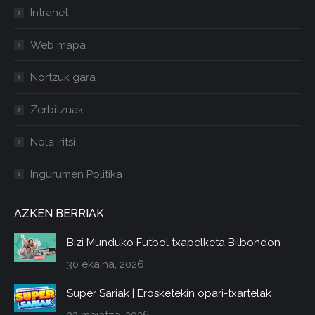
Intranet
Web mapa
Nortzuk gara
Zerbitzuak
Nola iritsi
Ingurumen Politika
AZKEN BERRIAK
Bizi Munduko Futbol txapelketa Bilbondon
30 ekaina, 2026
Super Sariak | Erosketekin opari-txartelak