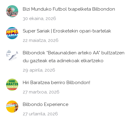
Bizi Munduko Futbol txapelketa Bilbondon
30 ekaina, 2026
Super Sariak | Erosketekin opari-txartelak
22 maiatza, 2026
Bilbondok “Belaunaldien arteko AA” bultzatzen
du gazteak eta adinekoak elkartzeko
29 apirila, 2026
Hiri Baratzea berriro Bilbondon!
27 martxoa, 2026
Bilbondo Experience
27 urtarrila, 2026