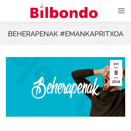
BEHERAPENAK #EMANKAPRITXOA
Urt
8
2018