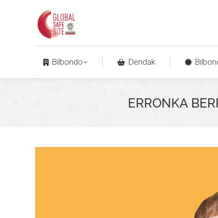
Bilbondo
Dendak
Bilbon
ERRONKA BERR