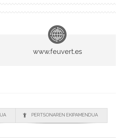
www.feuvert.es
DUA
PERTSONAREN EKIPAMENDUA